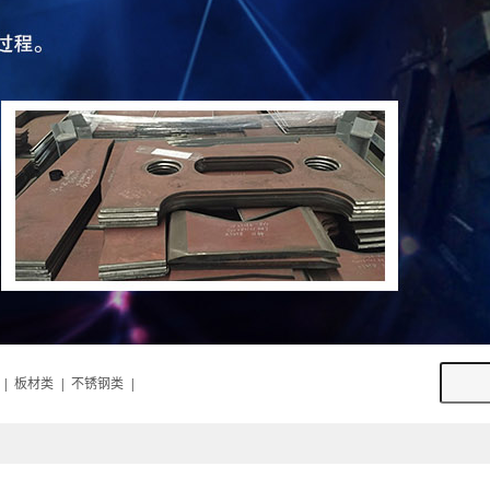
|
板材类
|
不锈钢类
|