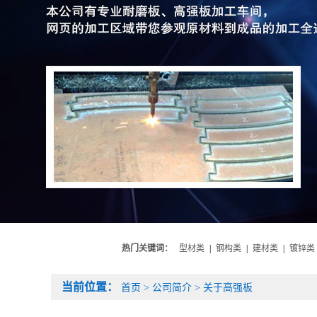
热门关键词：
型材类
|
钢构类
|
建材类
|
镀锌类
当前位置：
首页
>
公司简介
>
关于高强板