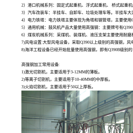
2）港口机械系列：固定式起重机、浮式起重机、 桥式起重
3）汽车改装车：半挂车、自卸车、垃圾处理车等。半挂车大梁、翼
4）电力铁塔：电力铁塔主要体现为角塔和钢管塔，主要使用Q42
5）通用机械：鼓风机产品大量使用高强钢：主要牌号有Q390B、
6）煤炭机械系列：采煤机、装煤机、液压支架主要使用耐磨板、高强
7)风电设置:大型风电设备，采取Q390以上级别的高强钢，
8)海洋工程设备已经开始批量使用高强钢，即有Q390B级别的
高强钢加工常用设备:
1)激光切割机，主要适用于3-12MM的薄板。
2)等离子切割机，主要适用于10-40MM的中厚板。
3)火焰切割机，主要适用于50以上厚板。