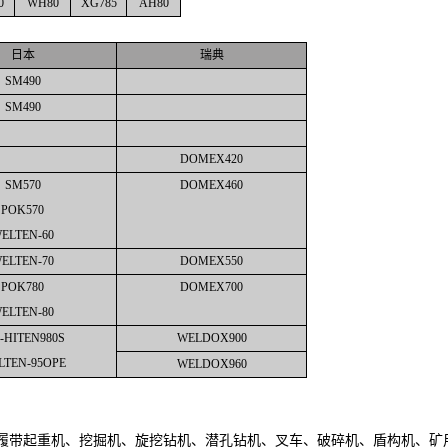
0
WH80
XG785
AH80
日本
瑞典
SM490
SM490
DOMEX420
SM570
DOMEX460
POK570
ELTEN-60
ELTEN-70
DOMEX550
POK780
DOMEX700
ELTEN-80
-HITEN980S
WELDOX900
LTEN-95OPE
WELDOX960
履带起重机、挖掘机、旋挖钻机、潜孔钻机、叉车、破碎机、盾构机、矿