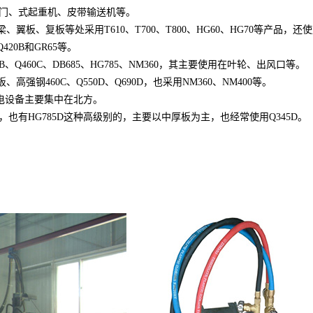
机门、式起重机、皮带输送机等。
板、复板等处采用T610、T700、T800、HG60、HG70等产品，还
0B和GR65等。
Q460C、DB685、HG785、NM360，其主要使用在叶轮、出风口等。
钢460C、Q550D、Q690D，也采用NM360、NM400等。
风电设备主要集中在北方。
，也有HG785D这种高级别的，主要以中厚板为主，也经常使用Q345D。