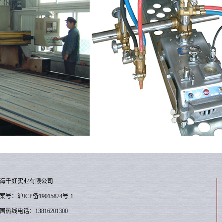
海千虹实业有限公司
案号：沪ICP备19015874号-1
国热线电话：13816201300