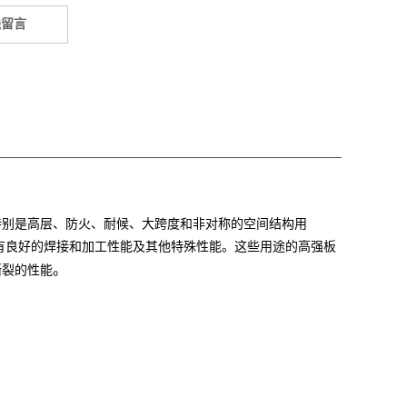
线留言
特别是高层、防火、耐候、大跨度和非对称的空间结构用
有良好的焊接和加工性能及其他特殊性能。这些用途的高强板
。
撕裂的性能